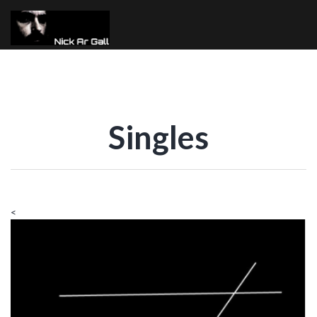
Singles
<