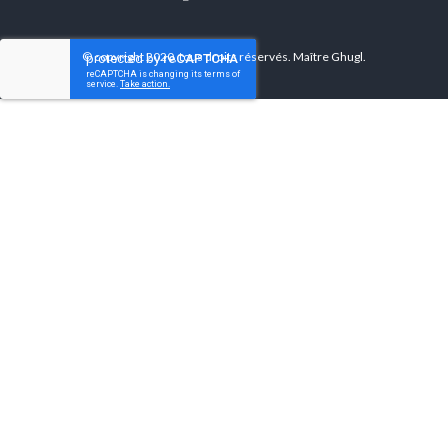
© copyright 2020, tous droits réservés.
Maître Ghugl
.