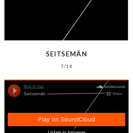
SEITSEMÄN
7/14