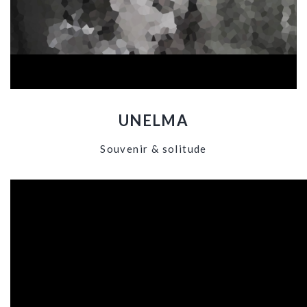
UNELMA
Souvenir & solitude