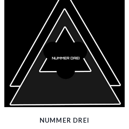
NUMMER DREI